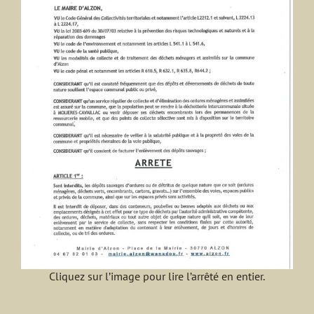
Cliquez sur l’image pour lire l’arrêté en entier.