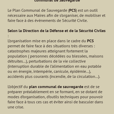
communal de Sauvegarde
Le Plan Communal de Sauvegarde (
PCS
) est un outil
nécessaire aux Maires afin de s’organiser, de mobiliser et
faire face à des évènements de Sécurité Civile.
Selon la Direction de la Défense et de la Sécurité Civiles
:
L’organisation mise en place dans le cadre du
PCS
permet de faire face à des situations très diverses :
catastrophes majeures atteignant fortement la
population ( personnes décédées ou blessées, maisons
détruites…), perturbations de la vie collective
(interruption durable de l’alimentation en eau potable
ou en énergie, intempérie, canicule, épidémie…),
accidents plus courants (incendie, de la circulation…).
L’objectif du
plan communal de sauvegarde
est de se
préparer préalablement en se formant, en se dotant de
modes d’organisation, d’outils techniques pour pouvoir
faire face à tous ces cas et éviter ainsi de basculer dans
une crise.