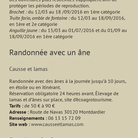
protéger les périodes de reproduction.
Brochet :
du 12/03 au 18 /09/2016 en 1ère catégorie
Truite fario, omble de fontaine :
du 12/03 au 18/09/2016,
en 1ère et 2e catégorie
Anguille jaune :
du 15/03 au 01/07/2016 et du 01/09 au
18/09/2016 en 1ère catégorie
Randonnée avec un âne
Causse et lamas
Randonnée avec des ânes à la journée jusqu’à 10 jours,
en étoile ou en itinérant.
Réservation obligatoire 24 heures avant. Élevage de
lamas et d’ânes sur place, site d’écoagrotourisme.
Tarifs :
de 50 € à 90 €
Adresse :
Route de Navas 30120 Montdardier
Renseignements :
06 13 15 72 09
Site web :
www.causseetlamas.com