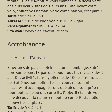
ferrata… Cigale Aventure vous emmène à la découverte
des plus beaux sites de 1 à 99 ans. Enfourchez votre
vélo, enfilez vos harnais, votre combinaison, c’est parti !
Tarifs :
de 17 € à 55 €
Adresse :
3, rue de l’horloge 30120 Le Vigan
Renseignements :
09 80 36 37 84
Site web :
www.cigaleaventure.com
Accrobranche
Les Accros d’Anjeau
3 hectares de parc en pleine nature et ombragé. Entrée
libre sur le parc. 13 parcours pour tous les niveaux dés 2
ans. Des activités funs, tyrolienne de 100 et 150 m, saut
de l’extrême, trampoline. Les parcours ne sont ni
encadrés ni accompagnés, des opérateurs sont présents
pour toute aide ou des conseils, l’objectif étant de vous
faire découvrir la nature en toute sécurité. Restauration
et buvette sur place.
Tarifs :
de 5 € à 22 €