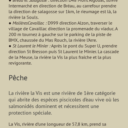
Intermarché en direction de Bréau, au carrefour prendre
la direction de salagosse sur 1km, le rieumage est là, la
rivière la Souls.
●
MolièresCavaillac :
D999 direction Alzon, traverser le
village de Cavaillac direction la promenade du viaduc. A
200 m tournez à gauche sur le parking de la piste de
BMX, chaussée du Mas Rouch, la rivière l’Arre.
●
St Laurent le Minier :
Après le pont du Super U, prendre
direction St Bresson puis St Laurent le Minier. La cascade
de la Meuse, la rivière la Vis la plus fraîche et la plus
revigorante.
Pêche
La rivière la Vis est une rivière de 1ère catégorie
qui abrite des espèces piscicoles d’eau vive où les
salmonidés dominent et nécessitent une
protection spéciale.
La Vis, rivière d’une longueur de 57,8 km, prend sa