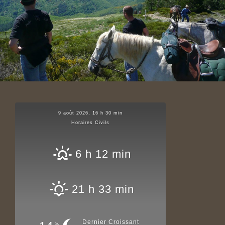
9 août 2026, 16 h 30 min
Horaires Civils
6 h 12 min
21 h 33 min
Dernier Croissant
%