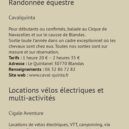
Randonnée équestre
Cavalquinta
Pour débutants ou confirmés, balade au Cirque de
Navacelles et sur le causse de Blandas.
Sortie toute l’année dans un cadre exceptionnel où les
chevaux sont chez eux. Toutes nos sorties sont sur
mesure et sur réservation.
Tarifs :
1 heure 20 € – 2 heures 35 €
Adresse :
Le Quintanel 30770 Blandas
Renseignements :
06 32 86 72 82
Site web :
www.caval-quinta.fr
Locations vélos électriques et
multi-activités
Cigale Aventure
Locations de vélos électriques, VTT, canyonning, via