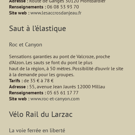
Adresse :
Route de Ganges 30120 Montdardier
Renseignements :
06 08 53 93 70
Site web :
www.lesaccrosdanjeau.fr
Saut à l’élastique
Roc et Canyon
Sensations garanties au pont de Valcroze, proche
d’Alzon. Les sauts se font du pont le plus
haut de la région, à 50 mètres. Possibilité d’ouvrir le site
à la demande pour les groupes.
Tarifs :
de 35 € à 78 €
Adresse :
55, avenue Jean Jaurés 12000 Millau
Renseignements :
05 65 61 17 77
Site web :
www.roc-et-canyon.com
Vélo Rail du Larzac
La voie ferrée en liberté