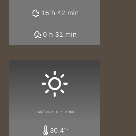
16 h 42 min
0 h 31 min
7 août 2026, 13 h 26 min
30.4
°C