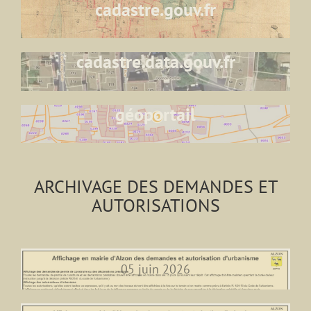
cadastre.gouv.fr
cadastre.data.gouv.fr
géoportail
ARCHIVAGE DES DEMANDES ET
AUTORISATIONS
05 juin 2026