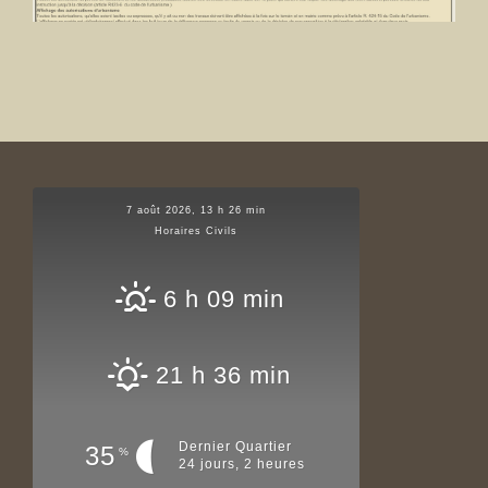
7 août 2026, 13 h 26 min
Horaires Civils
6 h 09 min
21 h 36 min
Dernier Quartier
35
%
24 jours, 2 heures