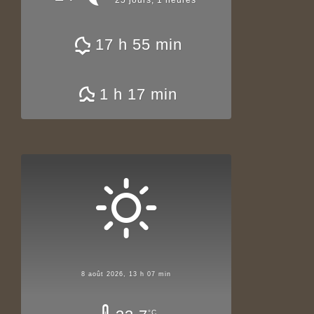
17 h 55 min
1 h 17 min
8 août 2026, 13 h 07 min
°C