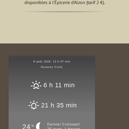
disponibles à l’Épicerie d’Alzon (tarif 2 €).
8 août 2026, 13 h 07 min
Horaires Civils
6 h 11 min
21 h 35 min
Dernier Croissant
24
%
25 jours, 1 heures