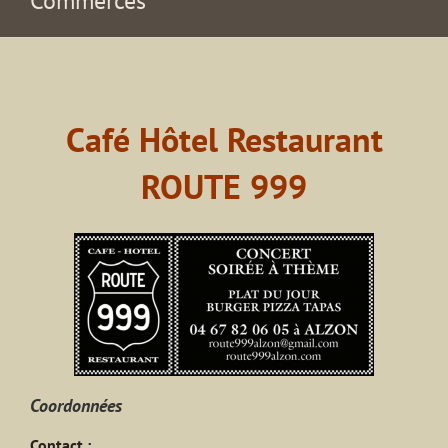
Commerces
Café Hôtel Restaurant
ROUTE 999
Coordonnées
Contact :