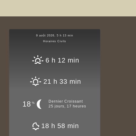
9 août 2026, 5 h 13 min
Horaires Civils
6 h 12 min
21 h 33 min
Dernier Croissant
18
%
25 jours, 17 heures
18 h 58 min