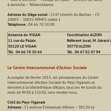
à domicile – Téléassistance
Adresse du Siège social :
2147 chemin du Bachas – CS
20003 – 30032 NÎMES cedex 1
Téléphone :
04 66 70 50 00
Antenne du VIGAN
Coordination ALZON
11 rue du Palais
Référent local, M. Gérard
30120 LE VIGAN
30770 ALZON
Tél. 04 66 70 50 64
Tél. 04 67 82 07 94
Le Centre Intercommunal d’Action Sociale
A compter de février 2015, les permanences du Centre
Intercommunal d’Action Sociale du Pays Viganais se
tiennent à la bibliothèque d’Alzon, tous les 4e lundis du
mois de 9h30 à 11h30, sans rendez-vous.
CIAS du Pays Viganais
Adresse :
13 avenue Emmanuel d’Alzon – 30120 Le