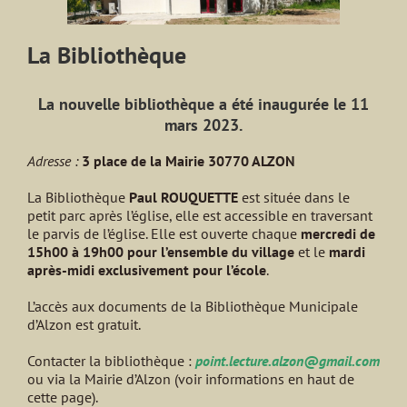
La Bibliothèque
La nouvelle bibliothèque a été inaugurée le 11
mars 2023.
Adresse :
3 place de la Mairie 30770 ALZON
La Bibliothèque
Paul ROUQUETTE
est située dans le
petit parc après l’église, elle est accessible en traversant
le parvis de l’église. Elle est ouverte chaque
mercredi de
15h00 à 19h00 pour l’ensemble du village
et le
mardi
après-midi exclusivement pour l’école
.
L’accès aux documents de la Bibliothèque Municipale
d’Alzon est gratuit.
Contacter la bibliothèque :
point.lecture.alzon@gmail.com
ou via la Mairie d’Alzon (voir informations en haut de
cette page).