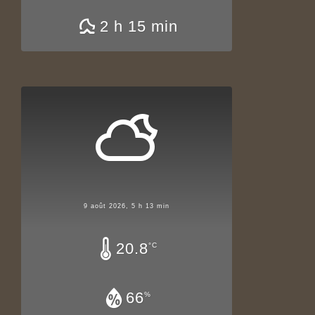
2 h 15 min
9 août 2026, 5 h 13 min
20.8
°C
66
%