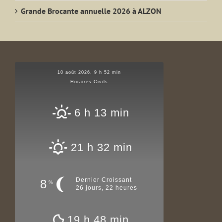
Grande Brocante annuelle 2026 à ALZON
10 août 2026, 9 h 52 min
Horaires Civils
6 h 13 min
21 h 32 min
Dernier Croissant
8
%
26 jours, 22 heures
19 h 48 min