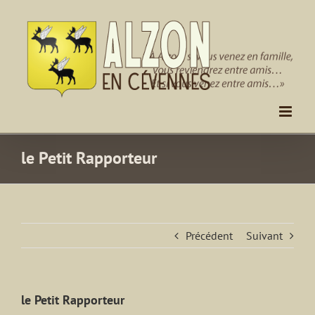
Passer
au
contenu
le Petit Rapporteur
Précédent
Suivant
le Petit Rapporteur