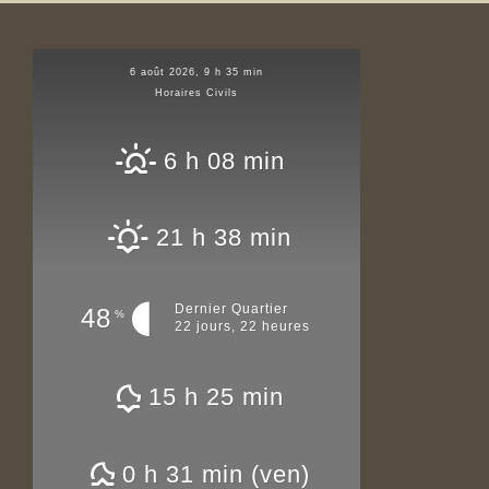
6 août 2026, 9 h 35 min
Horaires Civils
6 h 08 min
21 h 38 min
Dernier Quartier
48
%
22 jours, 22 heures
15 h 25 min
0 h 31 min (ven)