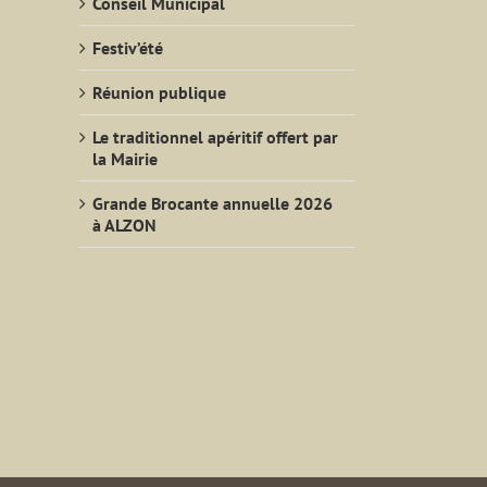
Conseil Municipal
Festiv’été
Réunion publique
Le traditionnel apéritif offert par
la Mairie
Grande Brocante annuelle 2026
à ALZON