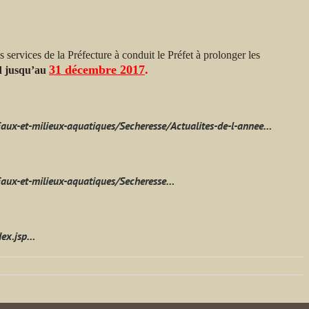
services de la Préfecture à conduit le Préfet à prolonger les
31 décembre 2017
.
d
jusqu’au
Eaux-et-milieux-aquatiques/Secheresse/Actualites-de-l-annee…
Eaux-et-milieux-aquatiques/Secheresse…
dex.jsp…