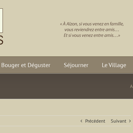
Bouger et Déguster
Séjourner
Le Village
A
Précédent
Suivant