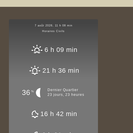
7 août 2026, 11 h 08 min
Horaires Civils
6 h 09 min
21 h 36 min
Dernier Quartier
36
%
23 jours, 23 heures
16 h 42 min