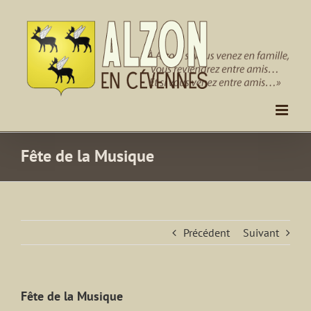
Passer
au
contenu
Fête de la Musique
Précédent
Suivant
Fête de la Musique