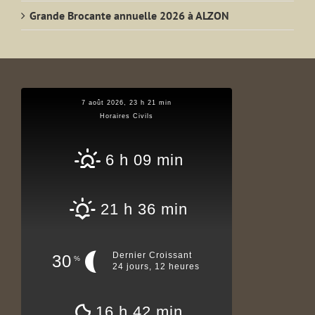
Grande Brocante annuelle 2026 à ALZON
7 août 2026, 23 h 21 min
Horaires Civils
6 h 09 min
21 h 36 min
Dernier Croissant
30
%
24 jours, 12 heures
16 h 42 min