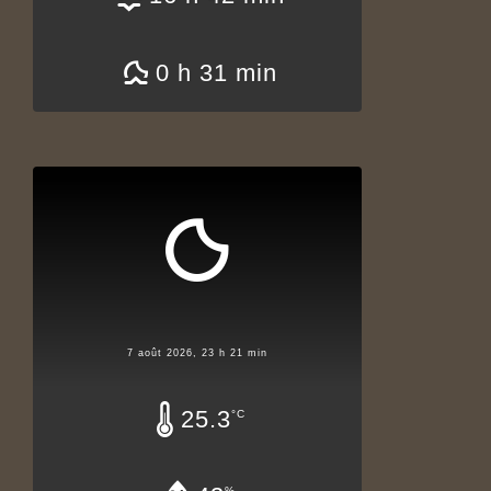
0 h 31 min
7 août 2026, 23 h 21 min
25.3
°C
%