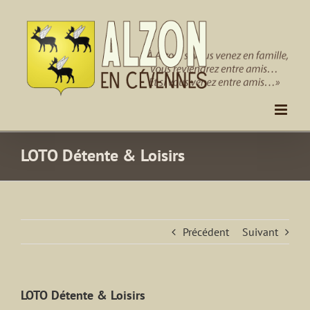
Passer
au
contenu
LOTO Détente & Loisirs
Précédent
Suivant
LOTO Détente & Loisirs