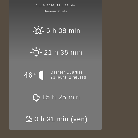
6 août 2026, 13 h 26 min
Horaires Civils
6 h 08 min
21 h 38 min
Dernier Quartier
46
%
23 jours, 2 heures
15 h 25 min
0 h 31 min (ven)