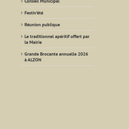
Conseil Municipal
Festiv’été
Réunion publique
Le traditionnel apéritif offert par
la Mairie
Grande Brocante annuelle 2026
à ALZON