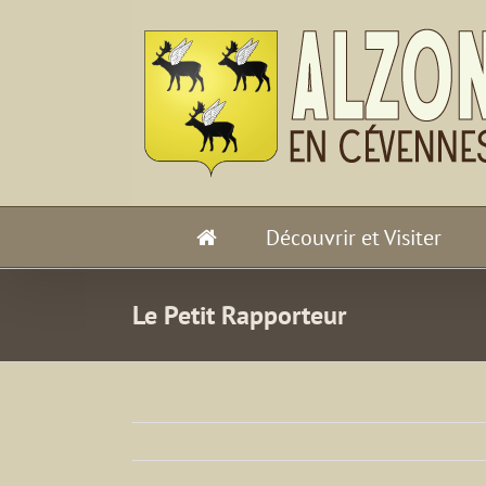
Passer
au
contenu
Découvrir et Visiter
Le Petit Rapporteur