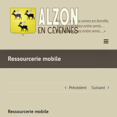
Passer
au
contenu
Ressourcerie mobile
Précédent
Suivant
Ressourcerie mobile