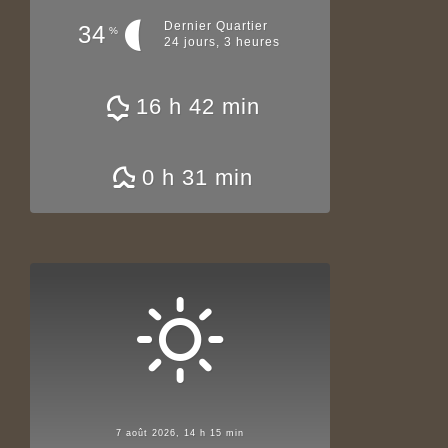
Dernier Quartier
34
%
24 jours, 3 heures
16 h 42 min
0 h 31 min
7 août 2026, 14 h 15 min