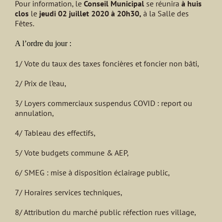
Pour information, le
Conseil Municipal
se réunira
à huis
clos
le
jeudi 02 juillet 2020 à 20h30,
à la Salle des
Fêtes.
A l’ordre du jour :
1/ Vote du taux des taxes foncières et foncier non bâti,
2/ Prix de l’eau,
3/ Loyers commerciaux suspendus COVID : report ou
annulation,
4/ Tableau des effectifs,
5/ Vote budgets commune & AEP,
6/ SMEG : mise à disposition éclairage public,
7/ Horaires services techniques,
8/ Attribution du marché public réfection rues village,