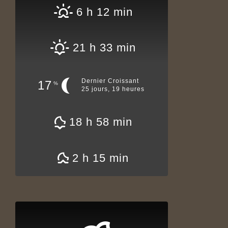
6 h 12 min
21 h 33 min
Dernier Croissant
17
%
25 jours, 19 heures
18 h 58 min
2 h 15 min