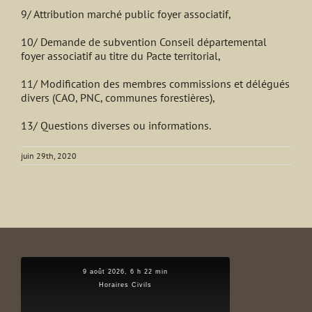
9/ Attribution marché public foyer associatif,
10/ Demande de subvention Conseil départemental
foyer associatif au titre du Pacte territorial,
11/ Modification des membres commissions et délégués
divers (CAO, PNC, communes forestières),
13/ Questions diverses ou informations.
juin 29th, 2020
9 août 2026, 6 h 22 min
Horaires Civils