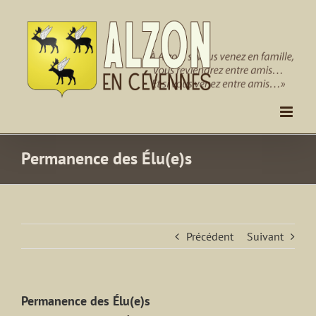
Passer
au
contenu
Permanence des Élu(e)s
Précédent
Suivant
Permanence des Élu(e)s