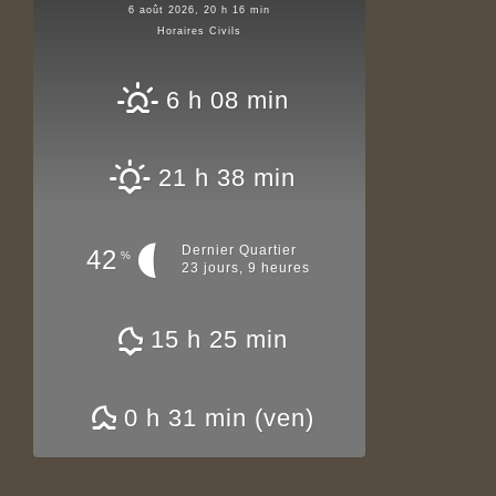
6 août 2026, 20 h 16 min
Horaires Civils
6 h 08 min
21 h 38 min
Dernier Quartier
42
%
23 jours, 9 heures
15 h 25 min
0 h 31 min (ven)