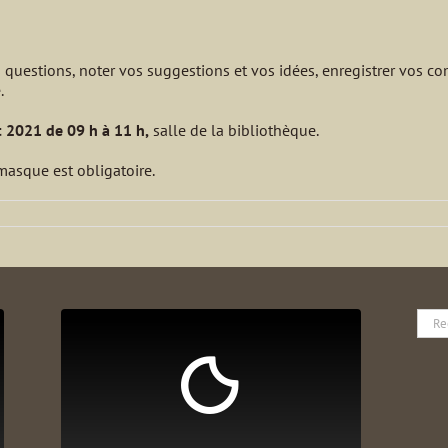
s questions, noter vos suggestions et vos idées, enregistrer vos c
.
t 2021 de 09 h à 11 h
,
salle de la bibliothèque.
 masque est obligatoire.
Rech