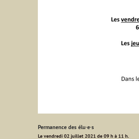
Permanence des élu·e·s
Le vendredi 02 juillet 2021 de 09 h à 11 h.