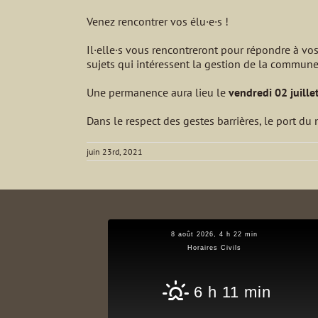
Venez rencontrer vos élu·e·s !
Il·elle·s vous rencontreront pour répondre à vo
sujets qui intéressent la gestion de la commune
Une permanence aura lieu le
vendredi 02 juille
Dans le respect des gestes barrières, le port du
juin 23rd, 2021
8 août 2026, 4 h 22 min
Horaires Civils
6 h 11 min