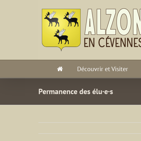
Passer
au
contenu
Découvrir et Visiter
Permanence des élu·e·s