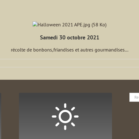
Samedi 30 octobre 2021
récolte de bonbons,friandises et autres gourmandises…
Rech