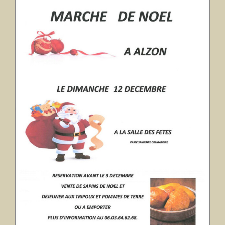
agrandie