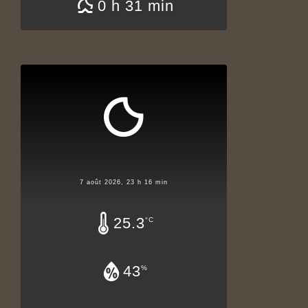
0 h 31 min
7 août 2026, 23 h 16 min
25.3
°C
43
%