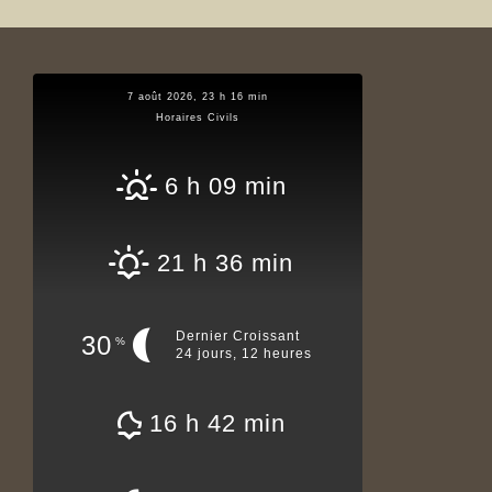
7 août 2026, 23 h 16 min
Horaires Civils
6 h 09 min
21 h 36 min
Dernier Croissant
30
%
24 jours, 12 heures
16 h 42 min