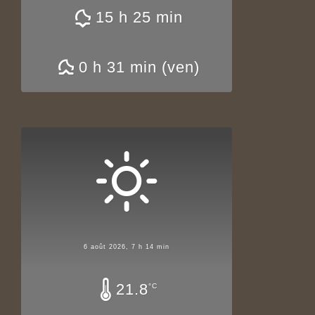
15 h 25 min
0 h 31 min (ven)
6 août 2026, 7 h 14 min
21.8
°C