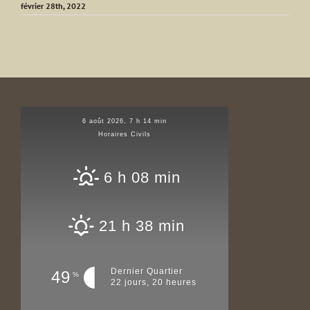
février 28th, 2022
6 août 2026, 7 h 14 min
Horaires Civils
6 h 08 min
21 h 38 min
Dernier Quartier
49
%
22 jours, 20 heures