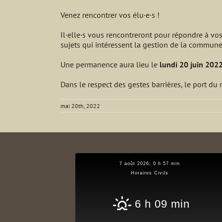
Venez rencontrer vos élu·e·s !
Il·elle·s vous rencontreront pour répondre à vo
sujets qui intéressent la gestion de la commune
Une permanence aura lieu le
lundi 20 juin 2022
Dans le respect des gestes barrières, le port du
mai 20th, 2022
7 août 2026, 0 h 57 min
Horaires Civils
6 h 09 min