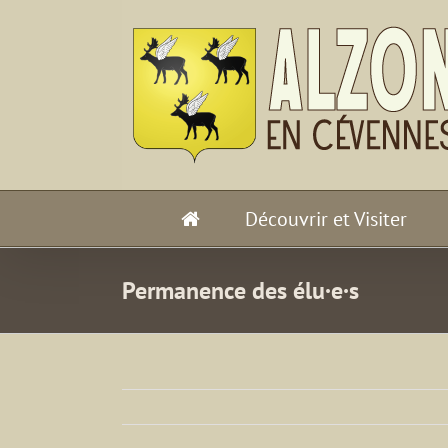
Passer
au
contenu
Découvrir et Visiter
Permanence des élu·e·s