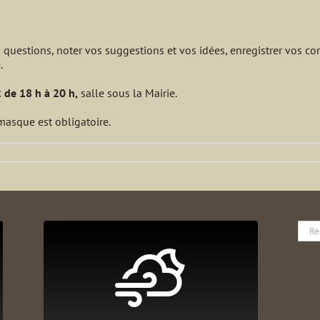
s questions, noter vos suggestions et vos idées, enregistrer vos c
.
 de 18 h à 20 h
,
salle sous la Mairie.
 masque est obligatoire.
Rech