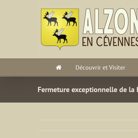
Passer
au
contenu
Découvrir et Visiter
Fermeture exceptionnelle de la 