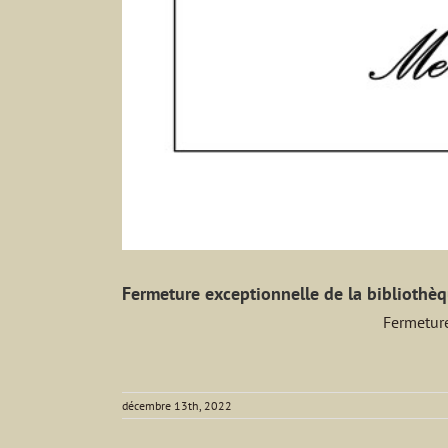
Fermeture exceptionnelle de la bibliothè
Fermeture
décembre 13th, 2022