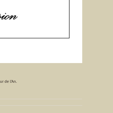
r de l’An.