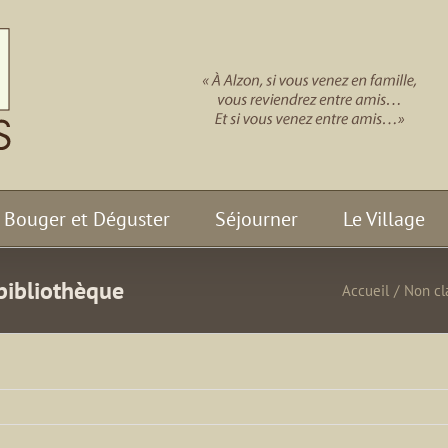
Bouger et Déguster
Séjourner
Le Village
bibliothèque
Accueil
/
Non cl