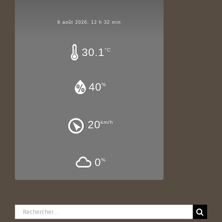
6 août 2026, 12 h 32 min
30.1
°C
40
%
20
km/h
0
%
Rechercher: