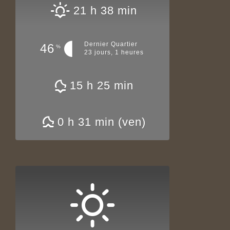
21 h 38 min
Dernier Quartier
46
%
23 jours, 1 heures
15 h 25 min
0 h 31 min (ven)