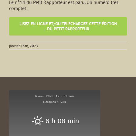
Le n°14 du Petit Rapporteur est paru. Un numéro très
complet .
LISEZ EN LIGNE ET/OU TELECHARGEZ CETTE ÉDITION
DU PETIT RAPPORTEUR
janvier 15th, 2023
6 août 2026, 12 h 32 min
Horaires Civils
6 h 08 min