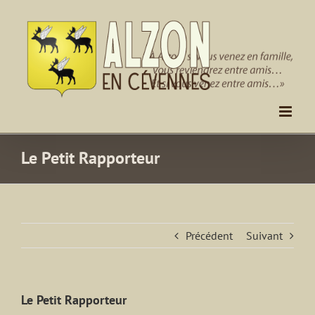
Passer
au
contenu
Le Petit Rapporteur
Précédent
Suivant
Le Petit Rapporteur