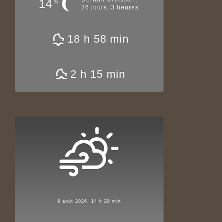
14
%
26 jours, 3 heures
18 h 58 min
2 h 15 min
9 août 2026, 14 h 29 min