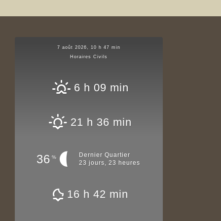
7 août 2026, 10 h 47 min
Horaires Civils
6 h 09 min
21 h 36 min
Dernier Quartier
36
%
23 jours, 23 heures
16 h 42 min