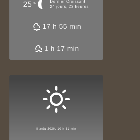
Dernier Croissant
25
%
24 jours, 23 heures
17 h 55 min
1 h 17 min
8 août 2026, 10 h 31 min