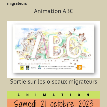
migrateurs
Animation ABC
Sortie sur les oiseaux migrateurs