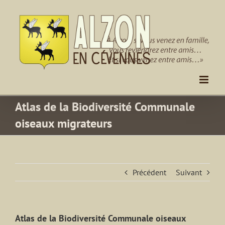
Passer
au
contenu
Atlas de la Biodiversité Communale
oiseaux migrateurs
Précédent
Suivant
Atlas de la Biodiversité Communale oiseaux