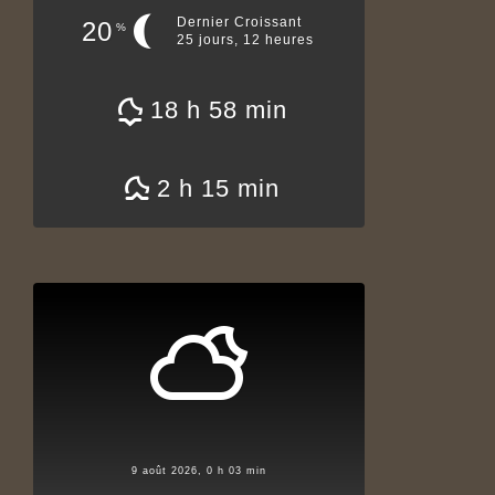
Dernier Croissant
20
%
25 jours, 12 heures
18 h 58 min
2 h 15 min
9 août 2026, 0 h 03 min