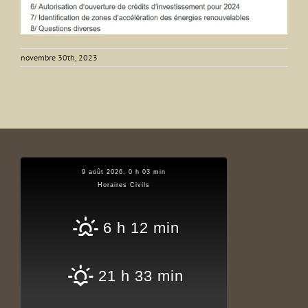
novembre 30th, 2023
9 août 2026, 0 h 03 min
Horaires Civils
6 h 12 min
21 h 33 min