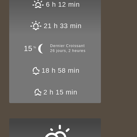
6 h 12 min
21 h 33 min
Dernier Croissant
15
%
26 jours, 2 heures
18 h 58 min
2 h 15 min