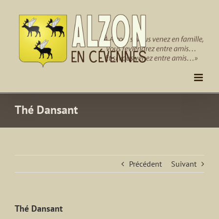
Passer
au
contenu
Thé Dansant
Précédent
Suivant
Thé Dansant