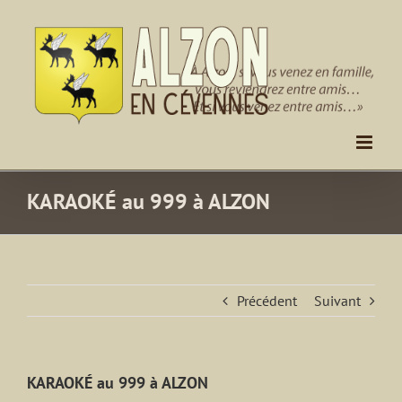
Passer
au
contenu
KARAOKÉ au 999 à ALZON
Précédent
Suivant
KARAOKÉ au 999 à ALZON