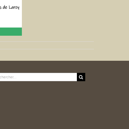
ercher: