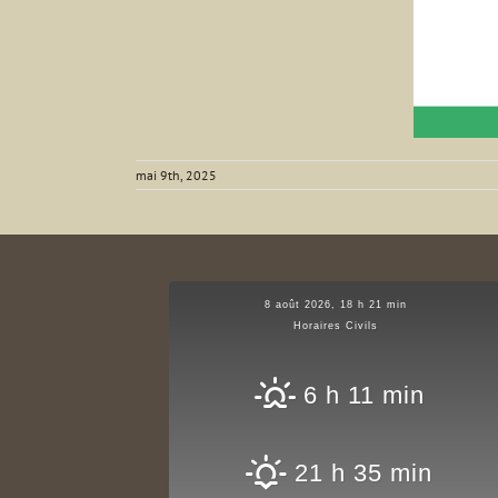
mai 9th, 2025
8 août 2026, 18 h 21 min
Horaires Civils
6 h 11 min
21 h 35 min