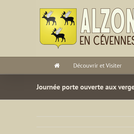
Passer
au
contenu
Découvrir et Visiter
Journée porte ouverte aux verge