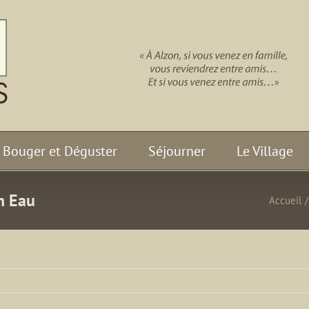
Bouger et Déguster
Séjourner
Le Village
n Eau
Accueil
/