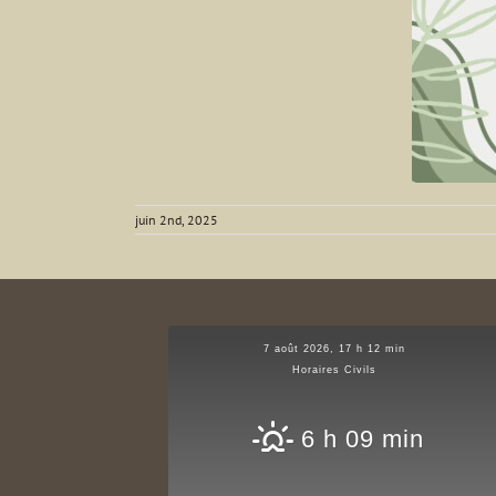
juin 2nd, 2025
7 août 2026, 17 h 12 min
Horaires Civils
6 h 09 min