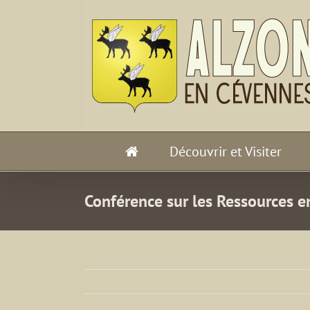
Passer
au
contenu
Découvrir et Visiter
Conférence sur les Ressources e