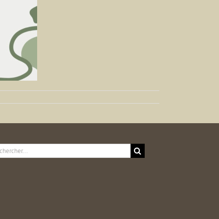
ercher: