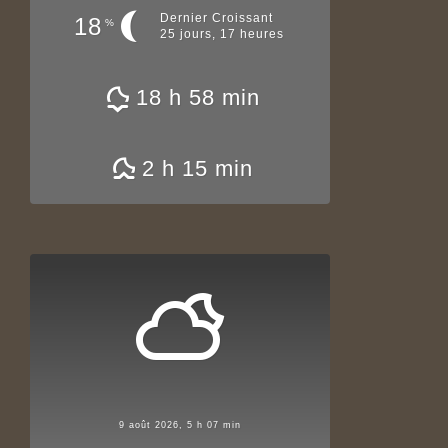
Dernier Croissant
18
%
25 jours, 17 heures
18 h 58 min
2 h 15 min
9 août 2026, 5 h 07 min