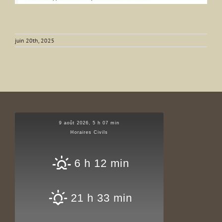
juin 20th, 2025
9 août 2026, 5 h 07 min
Horaires Civils
6 h 12 min
21 h 33 min