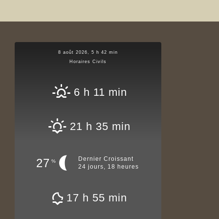
8 août 2026, 5 h 42 min
Horaires Civils
6 h 11 min
21 h 35 min
Dernier Croissant
27
%
24 jours, 18 heures
17 h 55 min