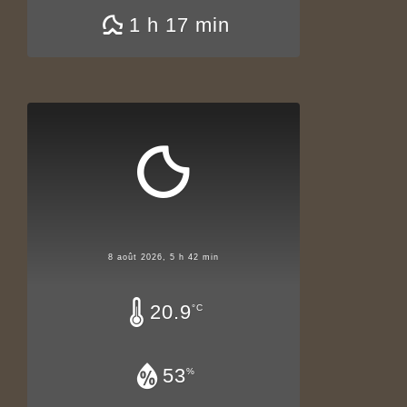
1 h 17 min
8 août 2026, 5 h 42 min
20.9
°C
53
%