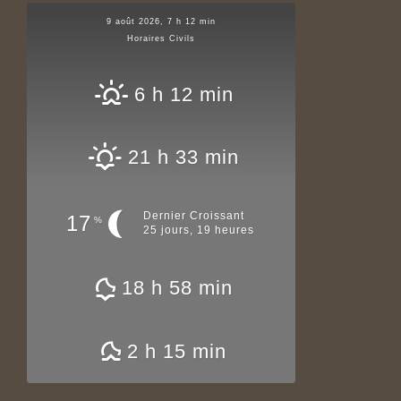
9 août 2026, 7 h 12 min
Horaires Civils
6 h 12 min
21 h 33 min
Dernier Croissant
17
%
25 jours, 19 heures
18 h 58 min
2 h 15 min