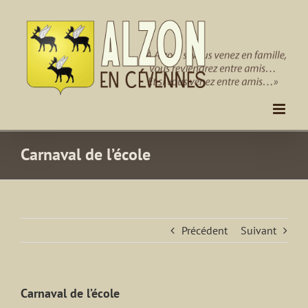
Passer
au
contenu
Carnaval de l’école
Précédent
Suivant
Carnaval de l’école