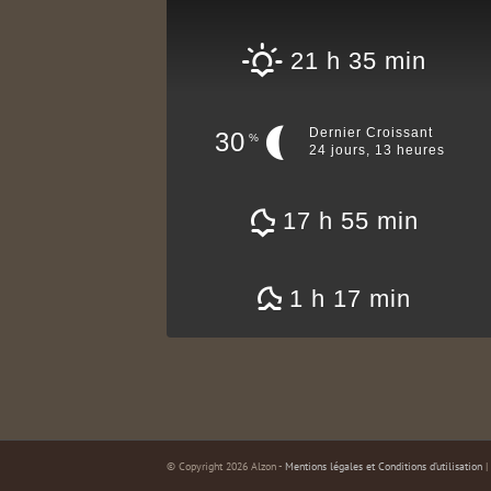
21 h 35 min
Dernier Croissant
30
%
24 jours, 13 heures
17 h 55 min
1 h 17 min
© Copyright 2026 Alzon -
Mentions légales et Conditions d’utilisation
|