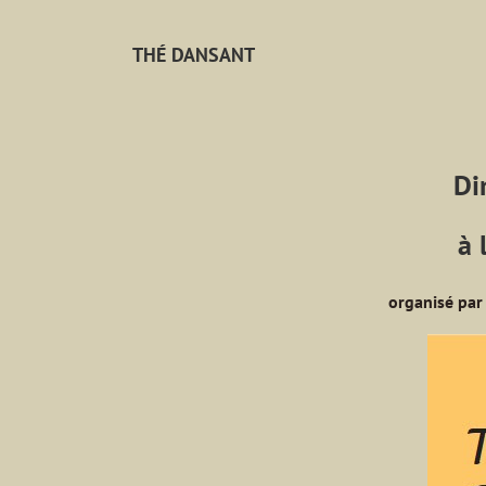
THÉ DANSANT
Di
à 
organisé par