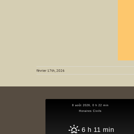
février 17th, 2026
8 août 2026, 0 h 22 min
Horaires Civils
6 h 11 min