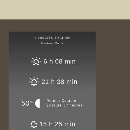
6 août 2026, 5 h 11 min
Horaires Civils
6 h 08 min
21 h 38 min
Dernier Quartier
50
%
22 jours, 17 heures
15 h 25 min