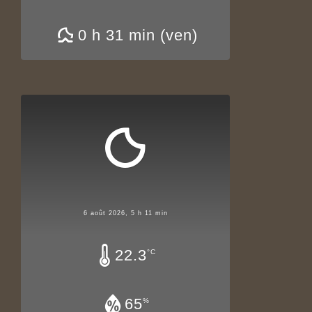
0 h 31 min (ven)
6 août 2026, 5 h 11 min
22.3
°C
65
%