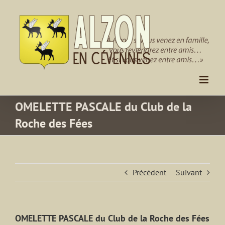
Passer
au
contenu
OMELETTE PASCALE du Club de la
Roche des Fées
Précédent
Suivant
OMELETTE PASCALE du Club de la Roche des Fées