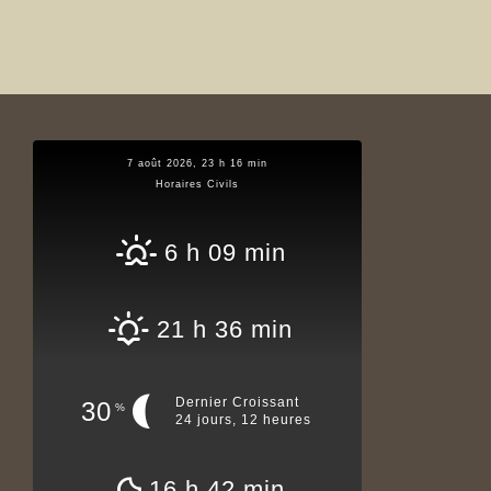
7 août 2026, 23 h 16 min
Horaires Civils
6 h 09 min
21 h 36 min
Dernier Croissant
30
%
24 jours, 12 heures
16 h 42 min