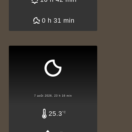
0 h 31 min
7 août 2026, 23 h 16 min
25.3
°C