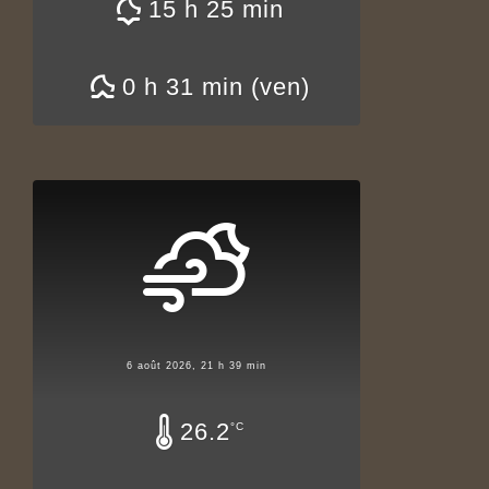
15 h 25 min
0 h 31 min (ven)
6 août 2026, 21 h 39 min
26.2
°C