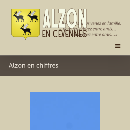
Passer
au
contenu
Alzon en chiffres