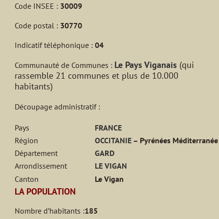
Code INSEE :
30009
Code postal :
30770
Indicatif téléphonique :
04
Le Pays Viganais
(qui
Communauté de Communes :
rassemble 21 communes et plus de 10.000
habitants)
Découpage administratif :
Pays
FRANCE
Région
OCCITANIE
– Pyrénées Méditerranée
Département
GARD
Arrondissement
LE VIGAN
Canton
Le Vigan
LA POPULATION
Nombre d’habitants :
185