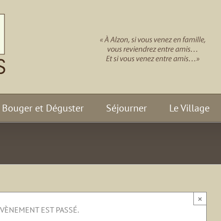
Bouger et Déguster
Séjourner
Le Village
×
ÉVÈNEMENT EST PASSÉ.