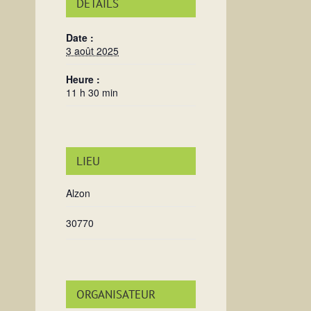
DÉTAILS
Date :
3 août 2025
Heure :
11 h 30 min
LIEU
Alzon
30770
ORGANISATEUR