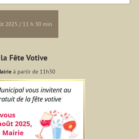
ût 2025 / 11 h 30 min
 la Fête Votive
airie
à partir de 11h30