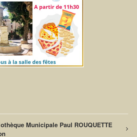
liothèque Municipale Paul ROUQUETTE
on