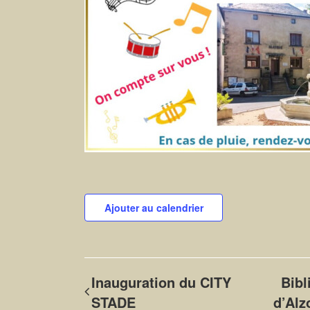
Ajouter au calendrier
Inauguration du CITY
Bib
STADE
d’Alz