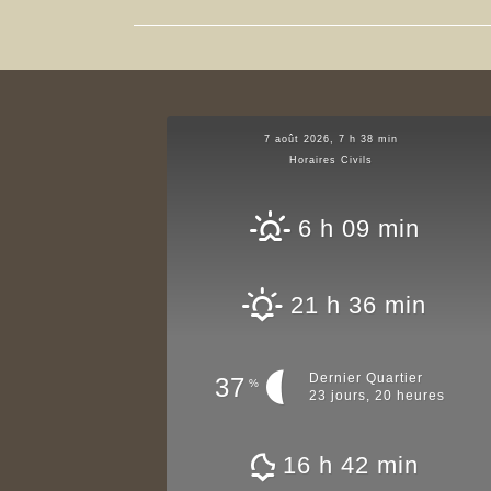
7 août 2026, 7 h 38 min
Horaires Civils
6 h 09 min
21 h 36 min
Dernier Quartier
37
%
23 jours, 20 heures
16 h 42 min