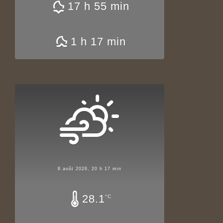
17 h 55 min
1 h 17 min
8 août 2026, 20 h 17 min
28.1
°C