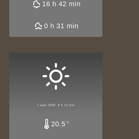
16 h 42 min
0 h 31 min
7 août 2026, 8 h 12 min
20.5
°C