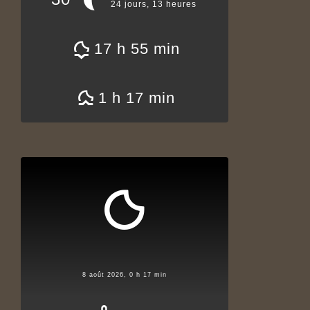
24 jours, 13 heures
17 h 55 min
1 h 17 min
8 août 2026, 0 h 17 min