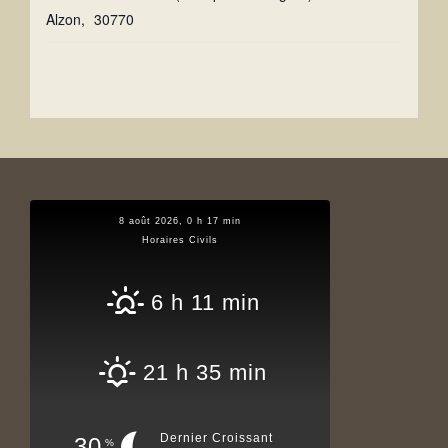
Alzon
,
30770
8 août 2026, 0 h 17 min
Horaires Civils
6 h 11 min
21 h 35 min
Dernier Croissant
30
%