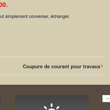
00.
 tout simplement converser, échanger.
Coupure de courant pour travaux
Rech