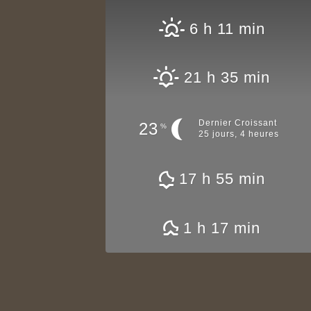
6 h 11 min
21 h 35 min
Dernier Croissant
23
%
25 jours, 4 heures
17 h 55 min
1 h 17 min