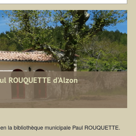
aul ROUQUETTE d’Alzon
re en la bibliothèque municipale Paul ROUQUETTE.