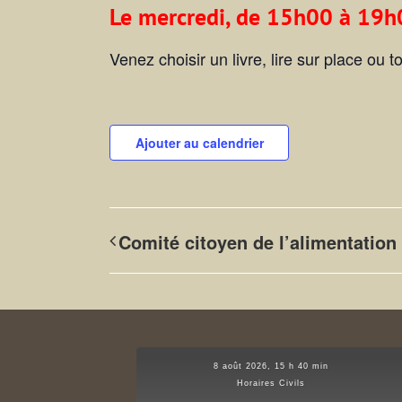
Le mercredi, de 15h00 à 19h
Venez choisir un livre, lire sur place ou
Ajouter au calendrier
Comité citoyen de l’alimentation
8 août 2026, 15 h 40 min
Horaires Civils