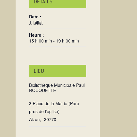
DÉTAILS
Date :
1 juillet
Heure :
15 h 00 min - 19 h 00 min
LIEU
Bibliothèque Municipale Paul
ROUQUETTE
3 Place de la Mairie (Parc
près de l'église)
Alzon
,
30770