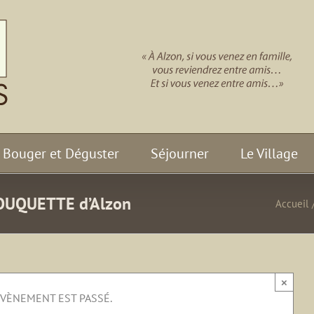
Bouger et Déguster
Séjourner
Le Village
ROUQUETTE d’Alzon
Accueil
×
ÉVÈNEMENT EST PASSÉ.