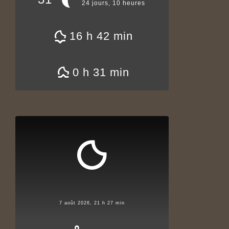
24 jours, 10 heures
16 h 42 min
0 h 31 min
7 août 2026, 21 h 27 min