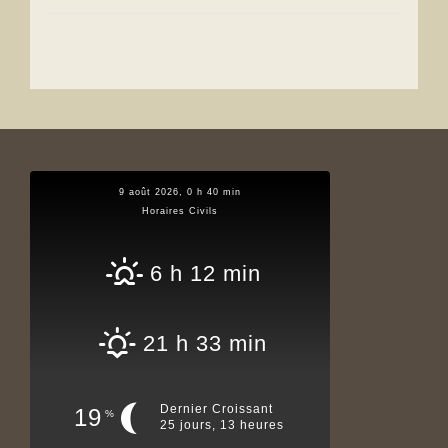
9 août 2026, 0 h 40 min
Horaires Civils
6 h 12 min
21 h 33 min
Dernier Croissant
19
%
25 jours, 13 heures