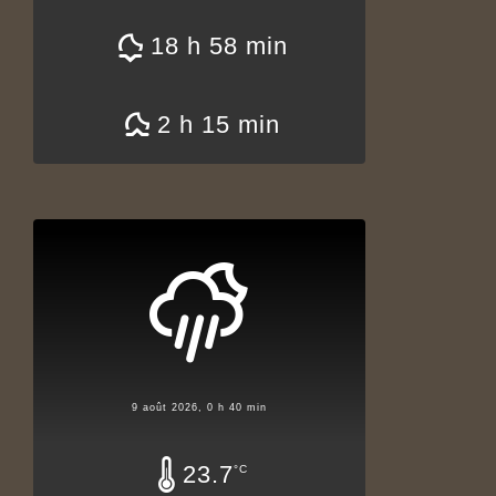
18 h 58 min
2 h 15 min
9 août 2026, 0 h 40 min
23.7
°C