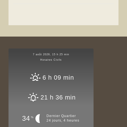
7 août 2026, 15 h 25 min
Horaires Civils
6 h 09 min
21 h 36 min
Dernier Quartier
34
%
24 jours, 4 heures