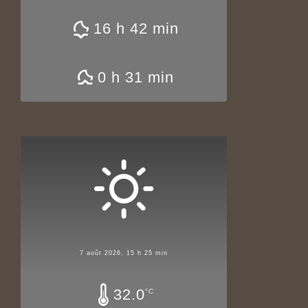
16 h 42 min
0 h 31 min
7 août 2026, 15 h 25 min
32.0
°C