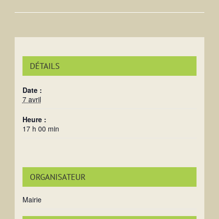
DÉTAILS
Date :
7 avril
Heure :
17 h 00 min
ORGANISATEUR
Mairie