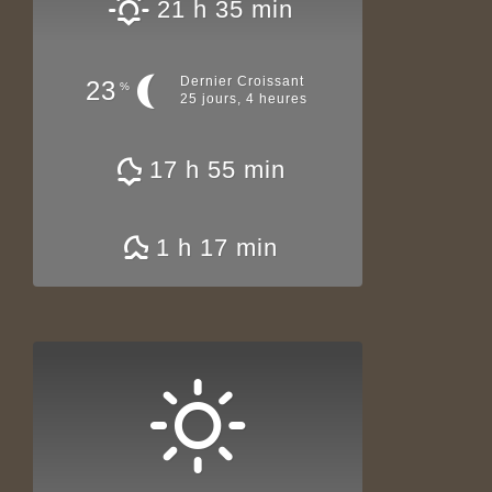
21 h 35 min
Dernier Croissant
23
%
25 jours, 4 heures
17 h 55 min
1 h 17 min