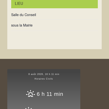
LIEU
Salle du Conseil
sous la Mairie
8 août 2026, 16 h 11 min
Horaires Civils
6 h 11 min