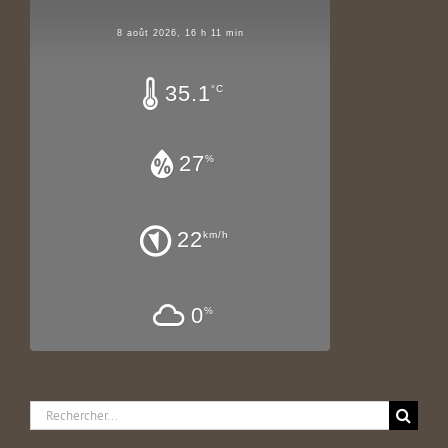
8 août 2026, 16 h 11 min
35.1
°C
27
%
22
km/h
0
%
Rechercher: