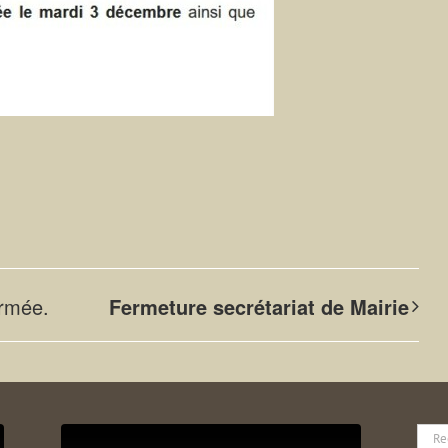
ermée.
Fermeture secrétariat de Mairie
Rech