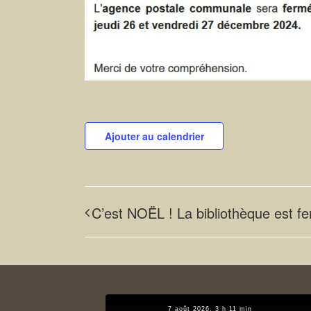
Ajouter au calendrier
C’est NOËL ! La bibliothèque est f
7 août 2026, 3 h 11 min