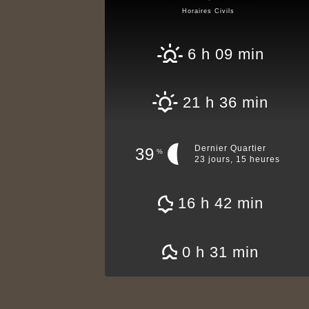
Horaires Civils
6 h 09 min
21 h 36 min
Dernier Quartier
39
%
23 jours, 15 heures
16 h 42 min
0 h 31 min