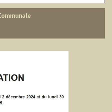
 Communale