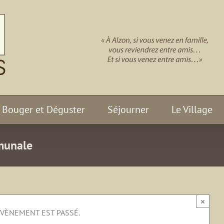
Bouger et Déguster
Séjourner
Le Village
munale
×
ÉVÈNEMENT EST PASSÉ.