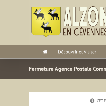
Passer
au
contenu
Découvrir et Visiter
Fermeture Agence Postale Com
CET 