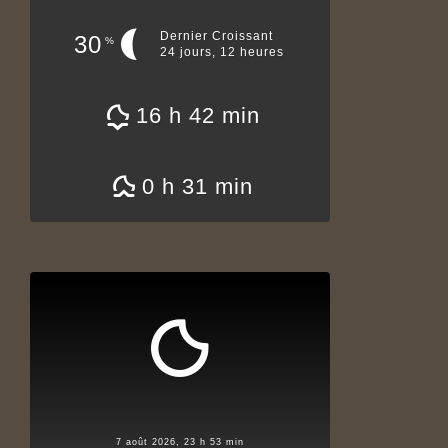
Dernier Croissant
30
%
24 jours, 12 heures
16 h 42 min
0 h 31 min
7 août 2026, 23 h 53 min