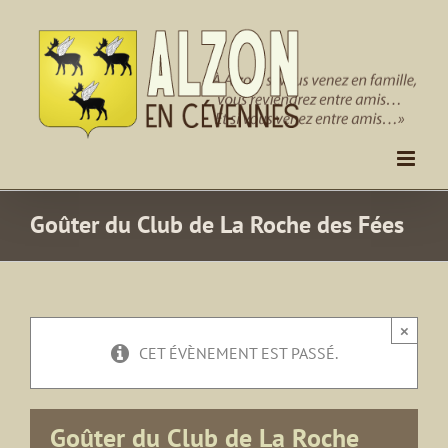
Passer
au
contenu
Goûter du Club de La Roche des Fées
×
CET ÉVÈNEMENT EST PASSÉ.
Goûter du Club de La Roche