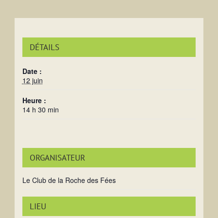
DÉTAILS
Date :
12 juin
Heure :
14 h 30 min
ORGANISATEUR
Le Club de la Roche des Fées
LIEU