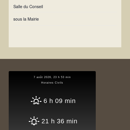
Salle du Conseil
sous la Mairie
7 août 2026, 23 h 53 min
Horaires Civils
6 h 09 min
21 h 36 min