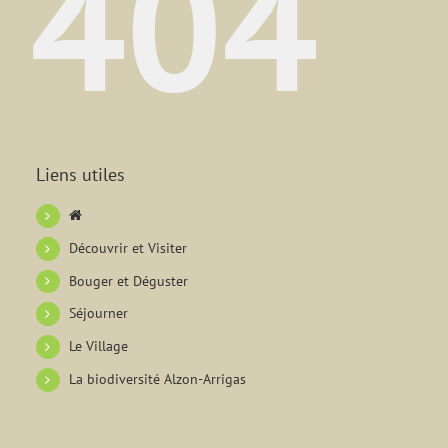
404
Liens utiles
Découvrir et Visiter
Bouger et Déguster
Séjourner
Le Village
La biodiversité Alzon-Arrigas