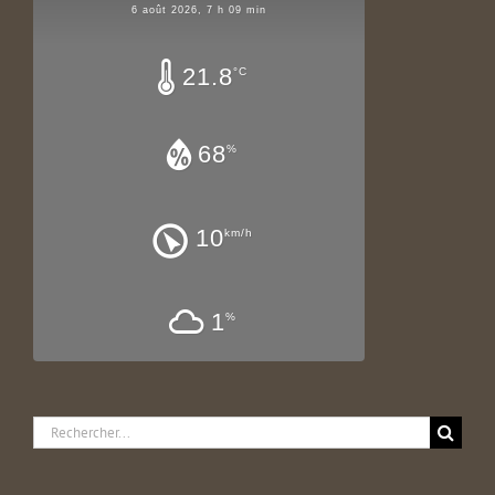
6 août 2026, 7 h 09 min
21.8
°C
68
%
10
km/h
1
%
Rechercher: