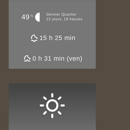
Dernier Quartier
49
%
22 jours, 19 heures
15 h 25 min
0 h 31 min (ven)