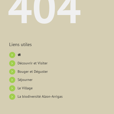
404
Liens utiles
Découvrir et Visiter
Bouger et Déguster
Séjourner
Le Village
La biodiversité Alzon-Arrigas