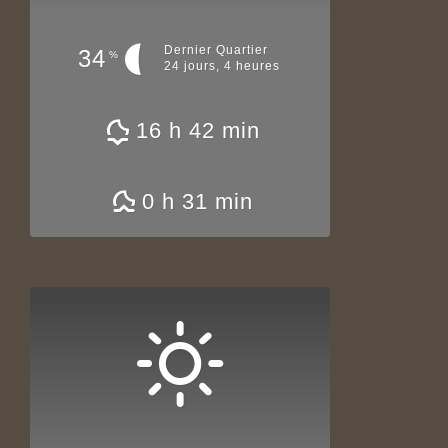
Dernier Quartier
34
%
24 jours, 4 heures
16 h 42 min
0 h 31 min